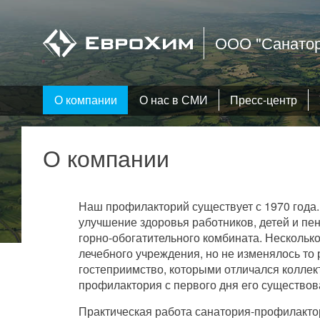
ООО "Санатор
О компании
О нас в СМИ
Пресс-центр
О компании
Наш профилакторий существует с 1970 года.
улучшение здоровья работников, детей и пе
горно-обогатительного комбината. Несколько
лечебного учреждения, но не изменялось то
гостеприимство, которыми отличался коллек
профилактория с первого дня его существов
Практическая работа санатория-профилакто