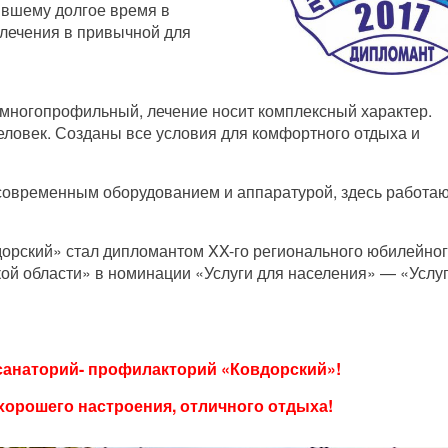
ившему долгое время в
 лечения в привычной для
многопрофильный, лечение носит комплексный характер.
еловек. Созданы все условия для комфортного отдыха и
овременным оборудованием и аппаратурой, здесь работа
дорский» стал дипломантом XX-го регионального юбилейно
ой области» в номинации «Услуги для населения» — «Услу
санаторий- профилакторий «Ковдорский»!
хорошего настроения, отличного отдыха!